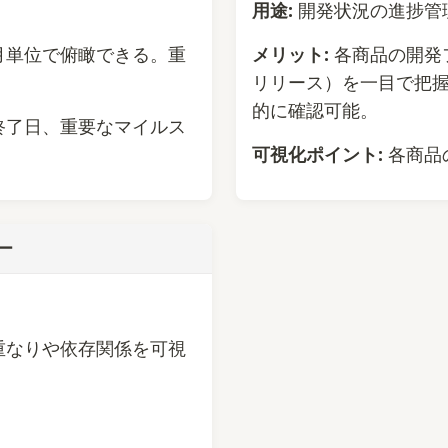
用途:
開発状況の進捗管
月単位で俯瞰できる。重
メリット:
各商品の開発
リリース）を一目で把
的に確認可能。
終了日、重要なマイルス
可視化ポイント:
各商品
ー
重なりや依存関係を可視