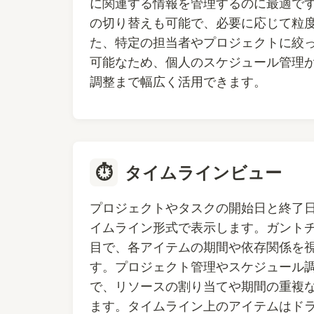
に関連する情報を管理するのに最適で
の切り替えも可能で、必要に応じて粒
た、特定の担当者やプロジェクトに絞
可能なため、個人のスケジュール管理
調整まで幅広く活用できます。
⏱️
タイムラインビュー
プロジェクトやタスクの開始日と終了
イムライン形式で表示します。ガント
目で、各アイテムの期間や依存関係を
す。プロジェクト管理やスケジュール
で、リソースの割り当てや期間の重複
ます。タイムライン上のアイテムはド