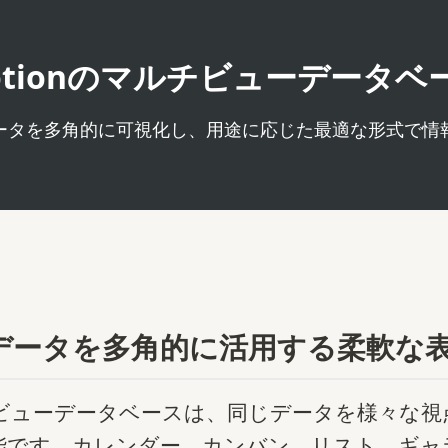
otionのマルチビューデータベ
ータを多角的に可視化し、用途に応じた最適な形式で情
データを多角的に活用する柔軟な
ルチビューデータベースは、同じデータを様々な
能です。カレンダー、カンバン、リスト、ギャ