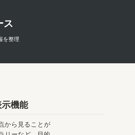
ース
報を整理
表示機能
視点から見ることが
ラリーなど、目的