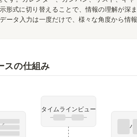
示形式に切り替えることで、情報の理解が深
データ入力は一度だけで、様々な角度から情
ースの仕組み
タイムラインビュー
ビュー
カンバ