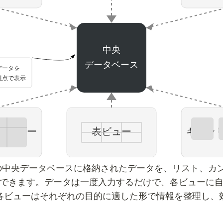
中央
データベース
データを
視点で表示
ービュー
表ビュー
ギャラ
の中央データベースに格納されたデータを、リスト、カ
できます。データは一度入力するだけで、各ビューに
各ビューはそれぞれの目的に適した形で情報を整理し、