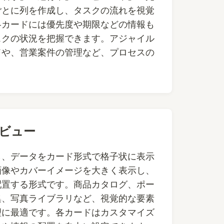
ごとに列を作成し、タスクの流れを視覚
各カードには優先度や期限などの情報も
スクの状況を把握できます。アジャイル
ドや、営業案件の管理など、プロセスの
。
ビュー
し、データをカード形式で格子状に表示
画像やカバーイメージを大きく表示し、
配置する形式です。商品カタログ、ポー
集、写真ライブラリなど、視覚的な要素
理に最適です。各カードはカスタマイズ