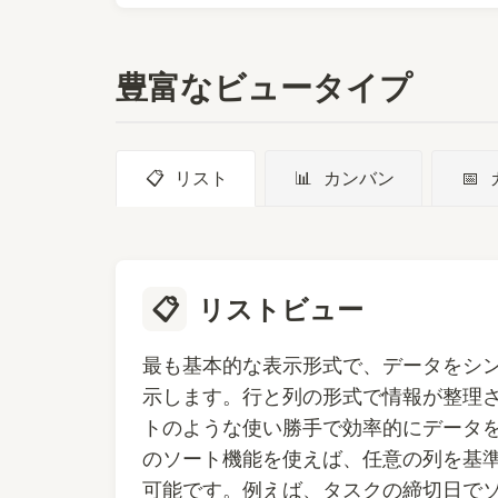
豊富なビュータイプ
📋
リスト
📊
カンバン
📅
📋
リストビュー
最も基本的な表示形式で、データをシ
示します。行と列の形式で情報が整理
トのような使い勝手で効率的にデータ
のソート機能を使えば、任意の列を基
可能です。例えば、タスクの締切日で