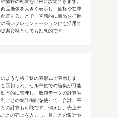
目や情報の配置を自由に設定できます。
は商品画像を大きく表示し、価格や在庫
を配置することで、直感的に商品を把握
性の高いプレゼンテーションにも活用で
の提案資料としても効果的です。
トのような格子状の表形式で表示しま
りと区切られ、セル単位での編集が可能
を効率的に管理し、数値データの計算や
。列ごとの集計機能を使って、合計、平
などの計算も可能です。例えば、売上デ
品ごとの売上を入力し、月ごとの集計や