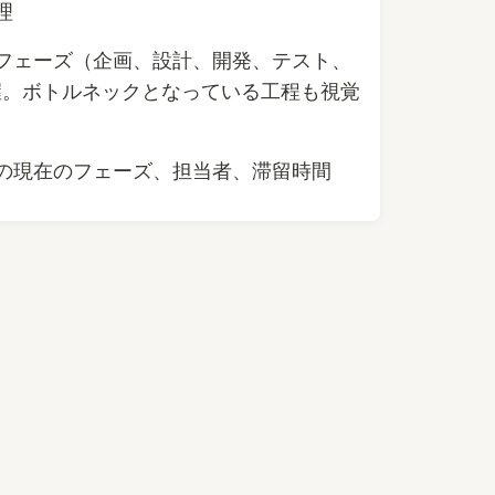
理
フェーズ（企画、設計、開発、テスト、
握。ボトルネックとなっている工程も視覚
の現在のフェーズ、担当者、滞留時間